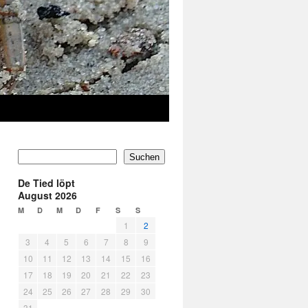
Suchen
De Tied löpt
August 2026
M
D
M
D
F
S
S
1
2
3
4
5
6
7
8
9
10
11
12
13
14
15
16
17
18
19
20
21
22
23
24
25
26
27
28
29
30
31