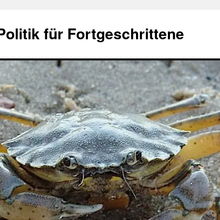
olitik für Fortgeschrittene