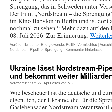
Sprengung, das in Schweden unter Versc
Der Film „Nordstream – die Sprengung“
im Kino Babylon in Berlin und ist dort 
nochmal zu sehen.“ Mehr dazu auf de
08. Juli 2026. Zur Erinnerung:
Weiterl
Veröffentlicht unter
Energiewende
,
Politik
,
Vermischtes
|
Verschl
Nordstream-Pipeline
,
Sprengung
|
Kommentar hinterlassen
Ukraine lässt Nordstream-Pip
und bekommt weiter Milliarden
Veröffentlicht am
27. April 2026
von
MK
Wie bescheuert ist die deutsche und eur
eigentlich, der Ukraine, die für die Spr
Gaslebensader Nordstream verantwortli