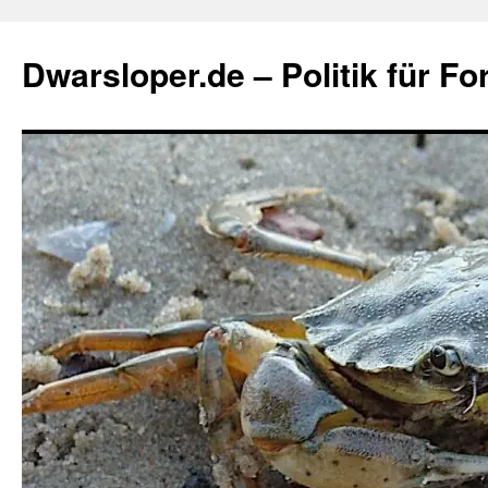
Zum
Inhalt
Dwarsloper.de – Politik für Fo
springen