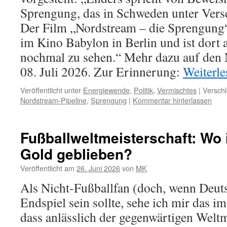
Sprengung, das in Schweden unter Versc
Der Film „Nordstream – die Sprengung“
im Kino Babylon in Berlin und ist dort 
nochmal zu sehen.“ Mehr dazu auf de
08. Juli 2026. Zur Erinnerung:
Weiterl
Veröffentlicht unter
Energiewende
,
Politik
,
Vermischtes
|
Verschl
Nordstream-Pipeline
,
Sprengung
|
Kommentar hinterlassen
Fußballweltmeisterschaft: Wo 
Gold geblieben?
Veröffentlicht am
26. Juni 2026
von
MK
Als Nicht-Fußballfan (doch, wenn Deu
Endspiel sein sollte, sehe ich mir das im
dass anlässlich der gegenwärtigen Welt