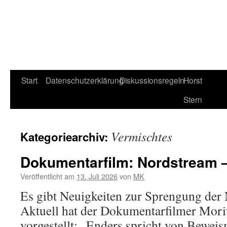
Start
Datenschutzerklärung
Diskussionsregeln
Horst
Stern
Vermischtes
Kategoriearchiv:
Dokumentarfilm: Nordstream 
Veröffentlicht am
13. Juli 2026
von
MK
Es gibt Neuigkeiten zur Sprengung der 
Aktuell hat der Dokumentarfilmer Mori
vorgestellt: „Enders spricht von Beweis