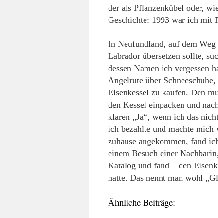
der als Pflanzenkübel oder, wie
Geschichte: 1993 war ich mit 
In Neufundland, auf dem Weg zu
Labrador übersetzen sollte, su
dessen Namen ich vergessen hab
Angelrute über Schneeschuhe,
Eisenkessel zu kaufen. Den mus
den Kessel einpacken und nach
klaren „Ja“, wenn ich das nich
ich bezahlte und machte mich
zuhause angekommen, fand ich
einem Besuch einer Nachbarin,
Katalog und fand – den Eisenke
hatte. Das nennt man wohl „G
Ähnliche Beiträge: