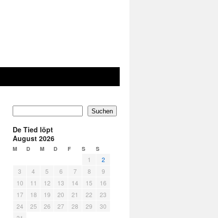
Suchen
De Tied löpt
August 2026
M
D
M
D
F
S
S
1
2
3
4
5
6
7
8
9
10
11
12
13
14
15
16
17
18
19
20
21
22
23
24
25
26
27
28
29
30
31