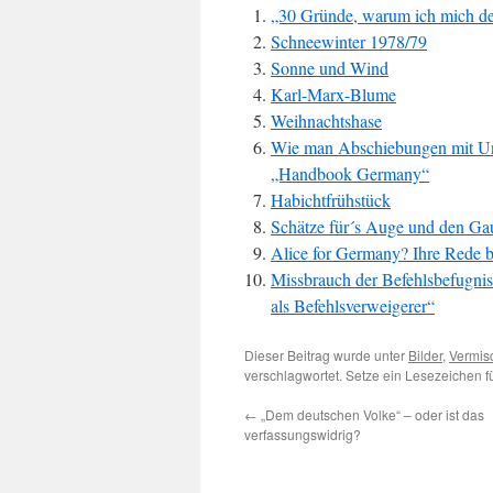
„30 Gründe, warum ich mich der
Schneewinter 1978/79
Sonne und Wind
Karl-Marx-Blume
Weihnachtshase
Wie man Abschiebungen mit Unt
„Handbook Germany“
Habichtfrühstück
Schätze für´s Auge und den G
Alice for Germany? Ihre Rede 
Missbrauch der Befehlsbefugnis?
als Befehlsverweigerer“
Dieser Beitrag wurde unter
Bilder
,
Vermis
verschlagwortet. Setze ein Lesezeichen 
←
„Dem deutschen Volke“ – oder ist das
verfassungswidrig?