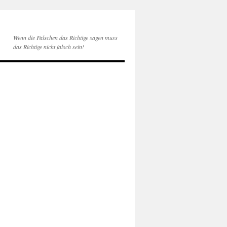
Wenn die Falschen das Richtige sagen muss
das Richtige nicht falsch sein!