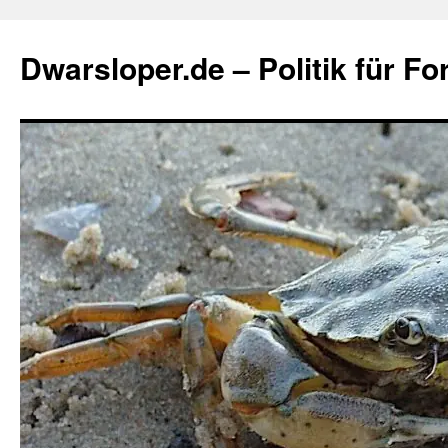
Zum
Inhalt
Dwarsloper.de – Politik für Fo
springen