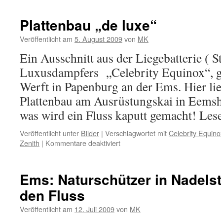
Plattenbau „de luxe“
Veröffentlicht am
5. August 2009
von
MK
Ein Ausschnitt aus der Liegebatterie ( 
Luxusdampfers „Celebrity Equinox“, g
Werft in Papenburg an der Ems. Hier l
Plattenbau am Ausrüstungskai in Eems
was wird ein Fluss kaputt gemacht! Le
Veröffentlicht unter
Bilder
|
Verschlagwortet mit
Celebrity Equino
für
Zenith
|
Kommentare deaktiviert
Plattenbau
„de
luxe“
Ems: Naturschützer in Nadelst
den Fluss
Veröffentlicht am
12. Juli 2009
von
MK