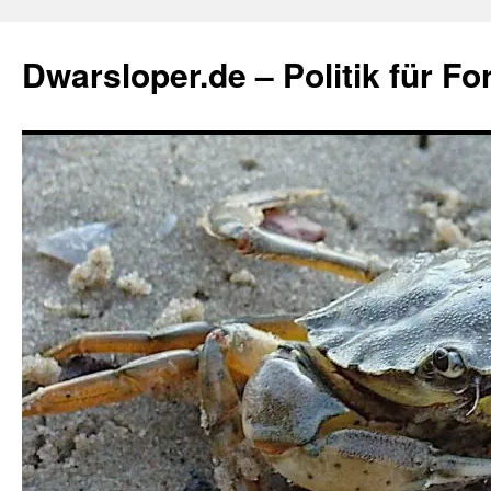
Zum
Inhalt
Dwarsloper.de – Politik für Fo
springen