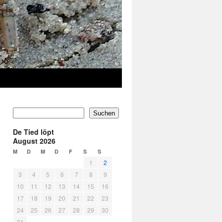
Suchen
De Tied löpt
August 2026
M
D
M
D
F
S
S
1
2
3
4
5
6
7
8
9
10
11
12
13
14
15
16
17
18
19
20
21
22
23
24
25
26
27
28
29
30
31