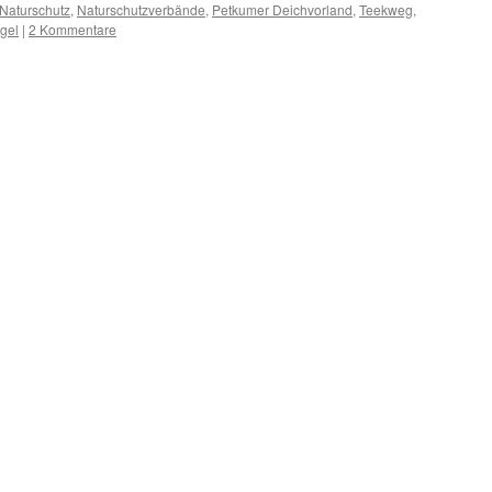
Naturschutz
,
Naturschutzverbände
,
Petkumer Deichvorland
,
Teekweg
,
gel
|
2 Kommentare