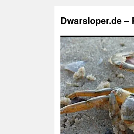
Zum
Inhalt
Dwarsloper.de – P
springen