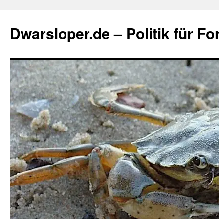
Zum
Inhalt
Dwarsloper.de – Politik für Fo
springen