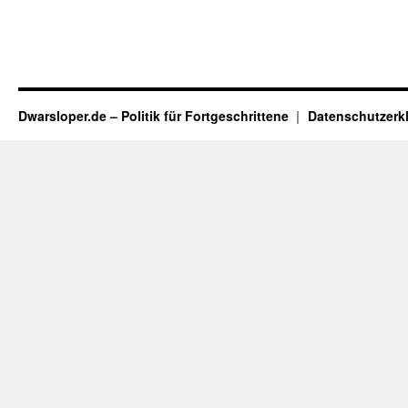
Dwarsloper.de – Politik für Fortgeschrittene
Datenschutzerk