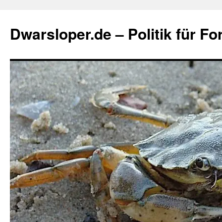
Zum
Inhalt
Dwarsloper.de – Politik für Fo
springen