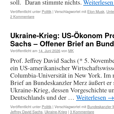
soll. Daran stimmte nichts.
Weiterlese
Veröffentlicht unter
Politik
|
Verschlagwortet mit
Elon Musk
,
Unte
2 Kommentare
Ukraine-Krieg: US-Ökonom Pro
Sachs – Offener Brief an Bun
Veröffentlicht am
14. Juni 2026
von
MK
Prof. Jeffrey David Sachs (* 5. November
ein US-amerikanischer Wirtschaftswisse
Columbia-Universität in New York. Im 
Brief an Bundeskanzler Merz äußert er
Ukraine-Krieg, dessen Vorgeschichte un
Deutschlands und der …
Weiterlesen
Veröffentlicht unter
Politik
|
Verschlagwortet mit
Bundeskanzler 
Jeffrey David Sachs
,
Ukraine-Krieg
|
3 Kommentare