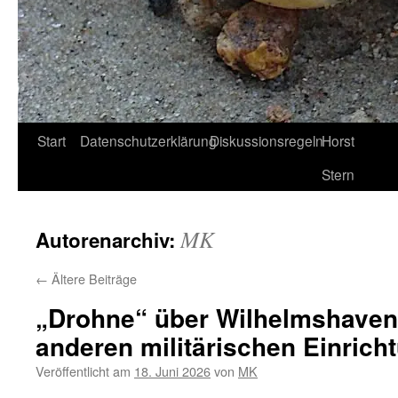
Start
Datenschutzerklärung
Diskussionsregeln
Horst
Stern
MK
Autorenarchiv:
←
Ältere Beiträge
„Drohne“ über Wilhelmshaven
anderen militärischen Einrich
Veröffentlicht am
18. Juni 2026
von
MK