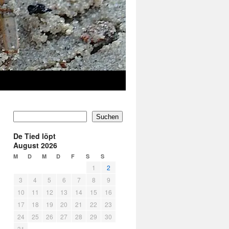
Suchen
De Tied löpt
August 2026
M
D
M
D
F
S
S
1
2
3
4
5
6
7
8
9
10
11
12
13
14
15
16
17
18
19
20
21
22
23
24
25
26
27
28
29
30
31