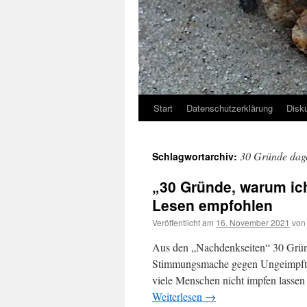
Start
Datenschutzerklärung
Disk
30 Gründe dag
Schlagwortarchiv:
„30 Gründe, warum ich
Lesen empfohlen
Veröffentlicht am
16. November 2021
von
Aus den „Nachdenkseiten“ 30 Gründ
Stimmungsmache gegen Ungeimpfte 
viele Menschen nicht impfen lass
Weiterlesen
→