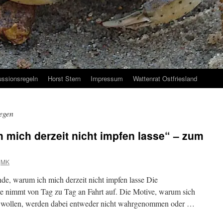
ussionsregeln
Horst Stern
Impressum
Wattenrat Ostfriesland
egen
 mich derzeit nicht impfen lasse“ – zum
MK
e, warum ich mich derzeit nicht impfen lasse Die
nimmt von Tag zu Tag an Fahrt auf. Die Motive, warum sich
en wollen, werden dabei entweder nicht wahrgenommen oder …