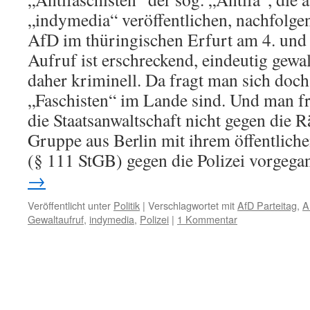
„indymedia“ veröffentlichen, nachfolge
AfD im thüringischen Erfurt am 4. und 
Aufruf ist erschreckend, eindeutig gew
daher kriminell. Da fragt man sich doch
„Faschisten“ im Lande sind. Und man f
die Staatsanwaltschaft nicht gegen die R
Gruppe aus Berlin mit ihrem öffentliche
(§ 111 StGB) gegen die Polizei vorgegan
→
Veröffentlicht unter
Politik
|
Verschlagwortet mit
AfD Parteitag
,
A
Gewaltaufruf
,
indymedia
,
Polizei
|
1 Kommentar