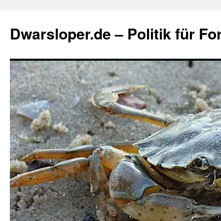
Zum
Inhalt
Dwarsloper.de – Politik für Fo
springen