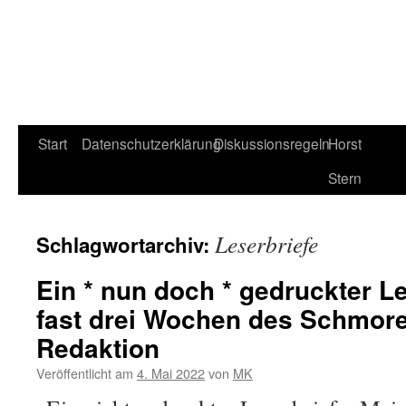
Start
Datenschutzerklärung
Diskussionsregeln
Horst
Stern
Leserbriefe
Schlagwortarchiv:
Ein * nun doch * gedruckter Le
fast drei Wochen des Schmore
Redaktion
Veröffentlicht am
4. Mai 2022
von
MK