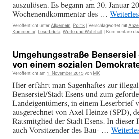
auszulösen. Es begann am 30. Januar 2
Wochenendkommentar des …
Weiterle
Veröffentlicht unter
Allgemein
,
Politik
|
Verschlagwortet mit
Anzei
Kommentar
,
Leserbriefe
,
Werte und Wahrheit
|
Kommentare deak
Umgehungsstraße Bensersiel 
von einem sozialen Demokrat
Veröffentlicht am
1. November 2015
von
MK
Hier erfährt man Sagenhaftes zur illeg
Bensersiel/Stadt Esens und zum geforde
Landeigentümers, in einem Leserbrief 
ausgerechnet von Axel Heinze (SPD), 
Ratsmitglied der Stadt Esens. In dieser
auch Vorsitzender des Bau- …
Weiterl