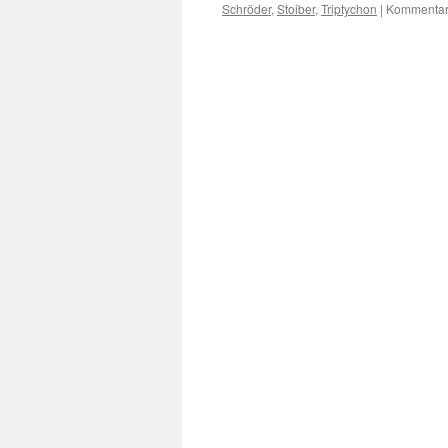
Schröder
,
Stoiber
,
Triptychon
|
Kommentare