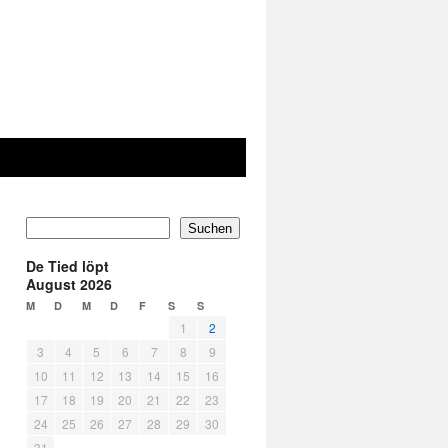
Suchen
De Tied löpt
August 2026
M
D
M
D
F
S
S
1
2
3
4
5
6
7
8
9
10
11
12
13
14
15
16
17
18
19
20
21
22
23
24
25
26
27
28
29
30
31