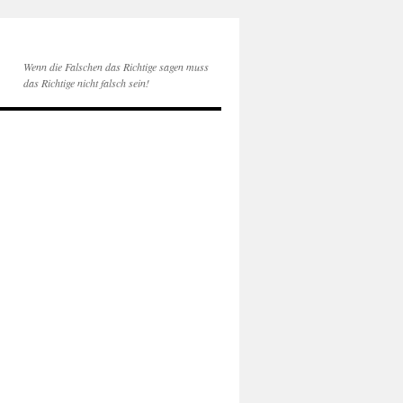
Wenn die Falschen das Richtige sagen muss
das Richtige nicht falsch sein!