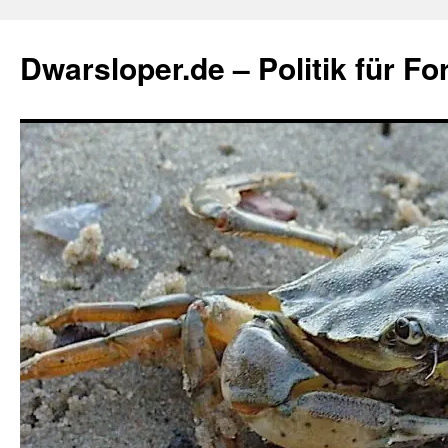
Zum
Inhalt
Dwarsloper.de – Politik für Fo
springen