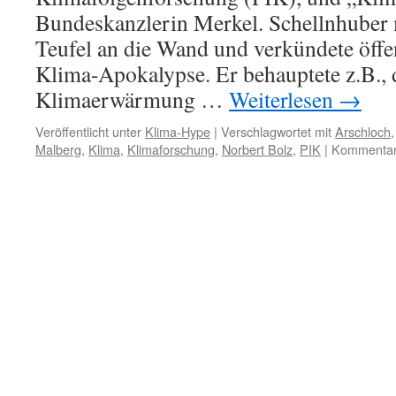
Bundeskanzlerin Merkel. Schellnhuber 
Teufel an die Wand und verkündete öffen
Klima-Apokalypse. Er behauptete z.B., 
Klimaerwärmung …
Weiterlesen
→
Veröffentlicht unter
Klima-Hype
|
Verschlagwortet mit
Arschloch
Malberg
,
Klima
,
Klimaforschung
,
Norbert Bolz
,
PIK
|
Kommentare