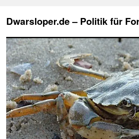
Zum
Inhalt
Dwarsloper.de – Politik für Fo
springen