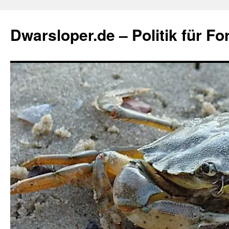
Zum
Inhalt
Dwarsloper.de – Politik für Fo
springen