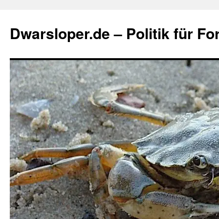
Zum
Inhalt
Dwarsloper.de – Politik für Fo
springen