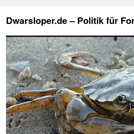
Zum
Inhalt
Dwarsloper.de – Politik für Fo
springen