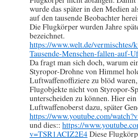
wurde das später in den Medien als
auf den tausende Beobachter herein
Die Flugkörper wurden Jahre späte
bezeichnet.
https://www.welt.de/vermischtes/
Tausende-Menschen-fallen-auf-Ufo
Da fragt man sich doch, warum ei
Styropor-Drohne von Himmel hol
Luftwaffenoffiziere zu blöd waren,
Flugobjekte nicht von Styropor-S
unterscheiden zu können. Hier ein
Luftwaffenoberst dazu, später Gen
https://www.youtube.com/watc
und dies::
https://www.youtube.c
v=TSR1ACIZ2E4
Diese Flugkörp