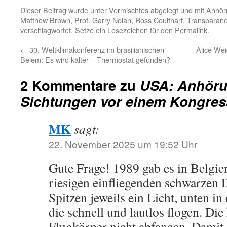
Dieser Beitrag wurde unter
Vermischtes
abgelegt und mit
Anhör
Matthew Brown
,
Prof. Garry Nolan
,
Ross Coulthart
,
Transparan
verschlagwortet. Setze ein Lesezeichen für den
Permalink
.
←
30. Weltklimakonferenz im brasilianischen
Alice Wei
Belem: Es wird kälter – Thermostat gefunden?
2 Kommentare zu
USA: Anhöru
Sichtungen vor einem Kongre
MK
sagt:
22. November 2025 um 19:52 Uhr
Gute Frage! 1989 gab es in Belgie
riesigen einfliegenden schwarzen 
Spitzen jeweils ein Licht, unten in 
die schnell und lautlos flogen. Die
Flugkörper nicht abfangen. Damit