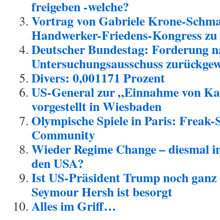
freigeben -welche?
Vortrag von Gabriele Krone-Schma
Handwerker-Friedens-Kongress zu
Deutscher Bundestag: Forderung n
Untersuchungs­ausschuss zurückgew
Divers: 0,001171 Prozent
US-General zur „Einnahme von Kal
vorgestellt in Wiesbaden
Olympische Spiele in Paris: Frea
Community
Wieder Regime Change – diesmal im
den USA?
Ist US-Präsident Trump noch ganz 
Seymour Hersh ist besorgt
Alles im Griff…