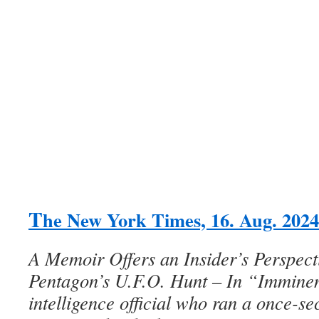
T
he New York Times, 16. Aug. 2024
A Memoir Offers an Insider’s Perspecti
Pentagon’s U.F.O. Hunt –
I
n “Imminen
intelligence official who ran a once-s