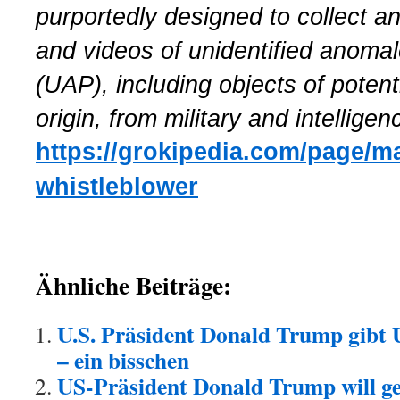
purportedly designed to collect 
and videos of unidentified anom
(UAP), including objects of poten
origin, from military and intellige
https://grokipedia.com/page/m
whistleblower
Ähnliche Beiträge:
U.S. Präsident Donald Trump gibt
– ein bisschen
US-Präsident Donald Trump will 