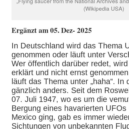
„Flying saucer from the National Archives an
(Wikipedia USA)
Ergänzt am 05. Dez- 2025
In Deutschland wird das Thema 
genommen oder läuft unter Versc
Wer öffentlich darüber redet, wird
erklärt und nicht ernst genommen
läuft das Thema unter „haha“. In
gänzlich anders. Seit dem Roswel
07. Juli 1947, wo es um die
vemu
Bergung eines havarierten UFOs
Mexico ging, gab es immer wieder
Sichtungen von unbekannten Flu