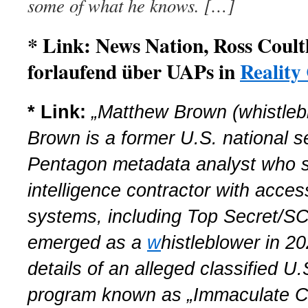
some of what he knows. […]
* Link: News Nation, Ross Coult
forlaufend über UAPs in
Reality
* Link:
„
Matthew Brown (whistleb
Brown is a former U.S. national se
Pentagon metadata analyst who 
intelligence contractor with access
systems, including Top Secret/SC
emerged as a
w
histleblower in 2
details of an alleged classified 
program known as „Immaculate Co