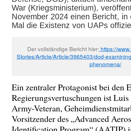
War (Kriegsministerium), veröffent
November 2024 einen Bericht, in
Mal die Existenz von UAPs offiziel
Der vollständige Bericht hier:
https://www
Stories/Article/Article/3965403/dod-examinin
phenomena/
Ein zentraler Protagonist bei den 
Regierungsvertuschungen ist Luis 
Army-Veteran, Geheimdienstmitar
Vorsitzender des „Advanced Aeros
Identification Program“ (AATIP) 