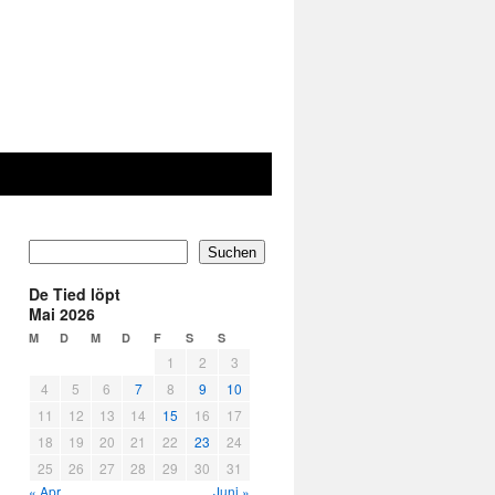
Suchen
De Tied löpt
Mai 2026
M
D
M
D
F
S
S
1
2
3
4
5
6
7
8
9
10
11
12
13
14
15
16
17
18
19
20
21
22
23
24
25
26
27
28
29
30
31
« Apr.
Juni »