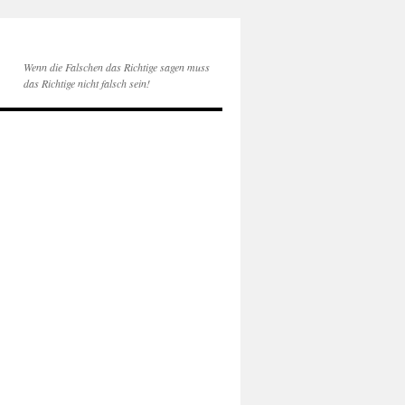
Wenn die Falschen das Richtige sagen muss
das Richtige nicht falsch sein!