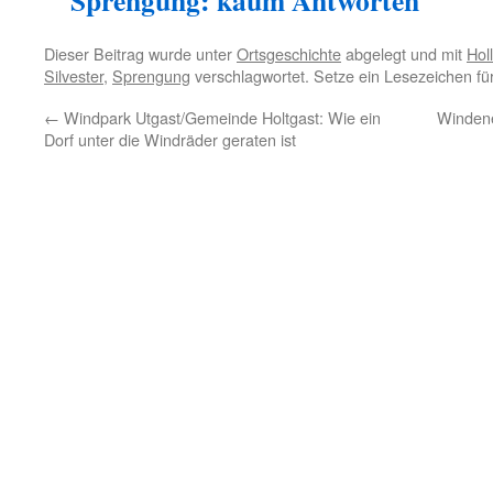
Sprengung: kaum Antworten
Dieser Beitrag wurde unter
Ortsgeschichte
abgelegt und mit
Hol
Silvester
,
Sprengung
verschlagwortet. Setze ein Lesezeichen f
←
Windpark Utgast/Gemeinde Holtgast: Wie ein
Windene
Dorf unter die Windräder geraten ist