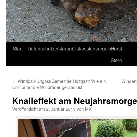
Start
Datenschutzerklärung
Diskussionsregeln
Horst
Stern
←
Windpark Utgast/Gemeinde Holtgast: Wie ein
Windene
Dorf unter die Windräder geraten ist
Knalleffekt am Neujahrsmorg
Veröffentlicht am
2. Januar 2015
von
MK