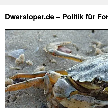
Zum
Inhalt
Dwarsloper.de – Politik für Fo
springen