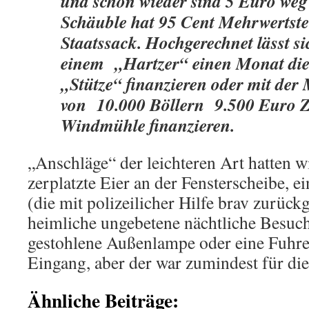
und schon wieder sind 5 Euro we
Schäuble hat 95 Cent Mehrwertst
Staatssack. Hochgerechnet lässt si
einem „Hartzer“ einen Monat die 
„Stütze“ finanzieren oder mit der
von 10.000 Böllern 9.500 Euro Z
Windmühle finanzieren.
„Anschläge“ der leichteren Art hatten wi
zerplatzte Eier an der Fensterscheibe, e
(die mit polizeilicher Hilfe brav zurück
heimliche ungebetene nächtliche Besuch
gestohlene Außenlampe oder eine Fuhre
Eingang, aber der war zumindest für die
Ähnliche Beiträge: