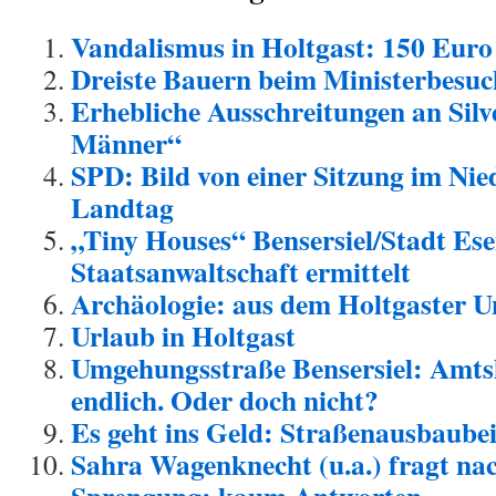
Vandalismus in Holtgast: 150 Eur
Dreiste Bauern beim Ministerbesuc
Erhebliche Ausschreitungen an Silv
Männer“
SPD: Bild von einer Sitzung im Nie
Landtag
„Tiny Houses“ Bensersiel/Stadt Ese
Staatsanwaltschaft ermittelt
Archäologie: aus dem Holtgaster 
Urlaub in Holtgast
Umgehungsstraße Bensersiel: Amtsh
endlich. Oder doch nicht?
Es geht ins Geld: Straßenausbaube
Sahra Wagenknecht (u.a.) fragt nac