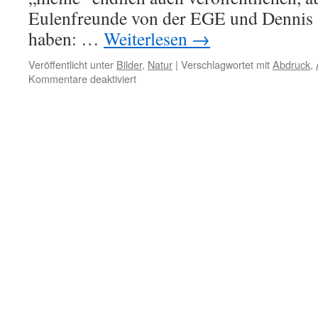
Eulenfreunde von der EGE und Denni
haben: …
Weiterlesen
→
Veröffentlicht unter
Bilder
,
Natur
|
Verschlagwortet mit
Abdruck
,
für
Kommentare deaktiviert
Eulen,
ungebremst