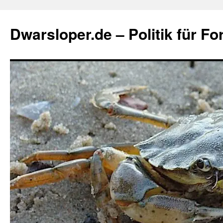
Zum
Inhalt
Dwarsloper.de – Politik für Fo
springen