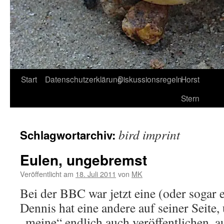
Start
Datenschutzerklärung
Diskussionsregeln
Horst
Stern
bird imprint
Schlagwortarchiv:
Eulen, ungebremst
Veröffentlicht am
18. Juli 2011
von
MK
Bei der BBC war jetzt eine (oder sogar 
Dennis hat eine andere auf seiner Seite
„meine“ endlich auch veröffentlichen, a