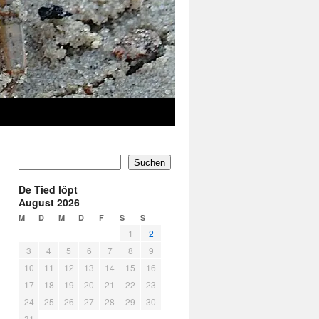
Suchen
De Tied löpt
August 2026
M
D
M
D
F
S
S
1
2
3
4
5
6
7
8
9
10
11
12
13
14
15
16
17
18
19
20
21
22
23
24
25
26
27
28
29
30
31