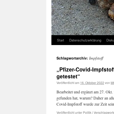
Start
Datenschutzerklärung
Disk
Impfstoff
Schlagwortarchiv:
„Pfizer-Covid-Impfstof
getestet“
Veröffentlicht am
16. Oktober 2022
von
M
Bearbeitet und ergänzt am 27. Okt.
gefunden hat, warum? Daher an alle
Covid-Impfstoff wurde zur Zeit sei
Veröffentlicht unter
Politik
|
Verschlagworte