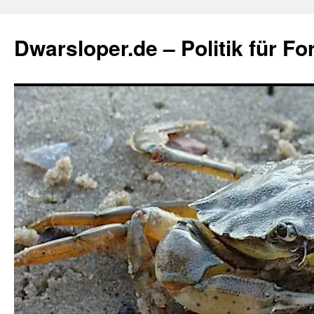
Zum
Inhalt
Dwarsloper.de – Politik für Fo
springen