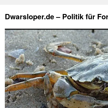
Zum
Inhalt
Dwarsloper.de – Politik für Fo
springen