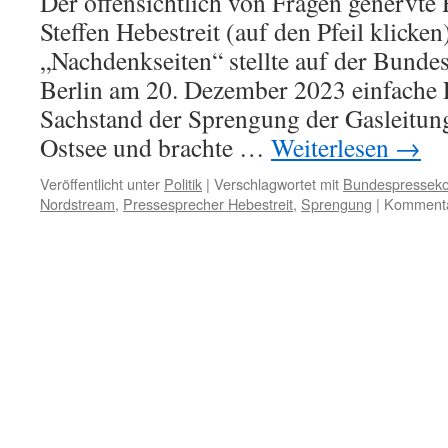
Der offensichtlich von Fragen genervte
Steffen Hebestreit (auf den Pfeil klicke
„Nachdenkseiten“ stellte auf der Bunde
Berlin am 20. Dezember 2023 einfache
Sachstand der Sprengung der Gasleitun
Ostsee und brachte …
Weiterlesen
→
Veröffentlicht unter
Politik
|
Verschlagwortet mit
Bundespresseko
Nordstream
,
Pressesprecher Hebestreit
,
Sprengung
|
Kommentar