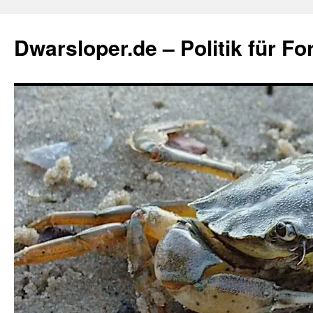
Zum
Inhalt
Dwarsloper.de – Politik für Fo
springen