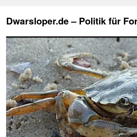
Zum
Inhalt
Dwarsloper.de – Politik für Fo
springen