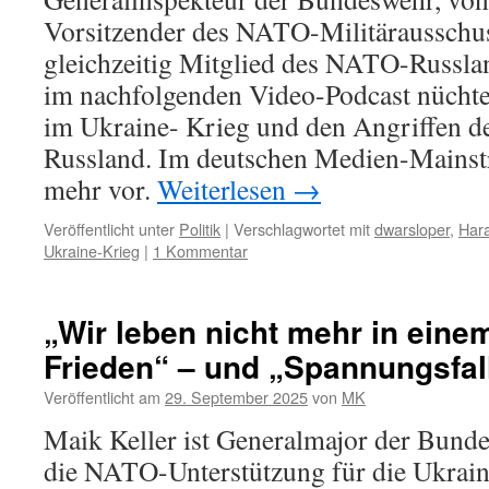
Vorsitzender des NATO-Militärausschu
gleichzeitig Mitglied des NATO-Russlan
im nachfolgenden Video-Podcast nücht
im Ukraine- Krieg und den Angriffen d
Russland. Im deutschen Medien-Mainst
mehr vor.
Weiterlesen
→
Veröffentlicht unter
Politik
|
Verschlagwortet mit
dwarsloper
,
Hara
Ukraine-Krieg
|
1 Kommentar
„Wir leben nicht mehr in eine
Frieden“ – und „Spannungsfal
Veröffentlicht am
29. September 2025
von
MK
Maik Keller ist Generalmajor der Bunde
die NATO-Unterstützung für die Ukraine