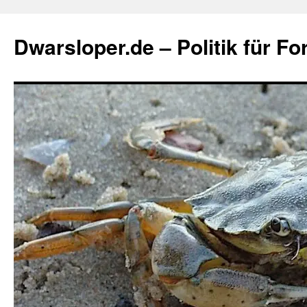
Zum
Inhalt
Dwarsloper.de – Politik für Fo
springen