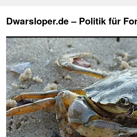
Zum
Inhalt
Dwarsloper.de – Politik für Fo
springen