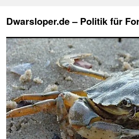
Zum
Inhalt
Dwarsloper.de – Politik für Fo
springen