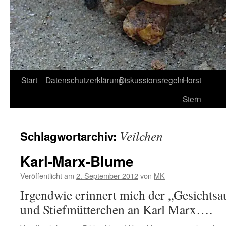
Start
Datenschutzerklärung
Diskussionsregeln
Horst
Stern
Veilchen
Schlagwortarchiv:
Karl-Marx-Blume
Veröffentlicht am
2. September 2012
von
MK
Irgendwie erinnert mich der „Gesichts
und Stiefmütterchen an Karl Marx….