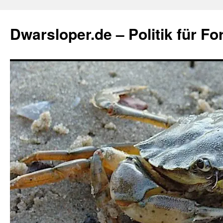
Zum
Inhalt
Dwarsloper.de – Politik für Fo
springen