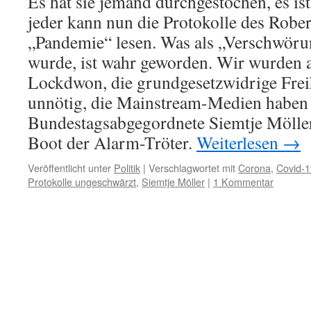
Es hat sie jemand durchgestochen, es ist 
jeder kann nun die Protokolle des Rober
„Pandemie“ lesen. Was als „Verschwöru
wurde, ist wahr geworden. Wir wurden a
Lockdwon, die grundgesetzwidrige Frei
unnötig, die Mainstream-Medien haben
Bundestagsabgegordnete Siemtje Möller
Boot der Alarm-Tröter.
Weiterlesen
→
Veröffentlicht unter
Politik
|
Verschlagwortet mit
Corona
,
Covid-1
Protokolle ungeschwärzt
,
Siemtje Möller
|
1 Kommentar