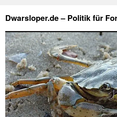
Zum
Inhalt
Dwarsloper.de – Politik für Fo
springen