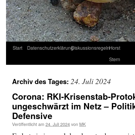
Start
Datenschutzerklärung
Diskussionsregeln
Horst
Stern
24. Juli 2024
Archiv des Tages:
Corona: RKI-Krisenstab-Protok
ungeschwärzt im Netz – Politik
Defensive
Veröffentlicht am
24. Juli 2024
von
MK