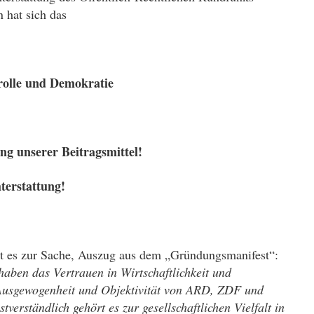
 hat sich das
rolle und Demokratie
ng unserer Beitragsmittel!
hterstattung!
ht es zur Sache, Auszug aus dem „Gründungsmanifest“:
haben das Vertrauen in Wirtschaftlichkeit und
 Ausgewogenheit und Objektivität von ARD, ZDF und
tverständlich gehört es zur gesellschaftlichen Vielfalt in