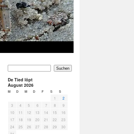
Suchen
De Tied löpt
August 2026
M
D
M
D
F
S
S
1
2
3
4
5
6
7
8
9
10
11
12
13
14
15
16
17
18
19
20
21
22
23
24
25
26
27
28
29
30
31