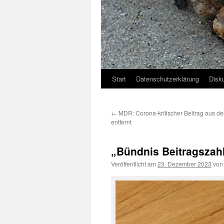
Start
Datenschutzerklärung
Disk
←
MDR: Corona-kritischer Beitrag aus de
entfernt
„Bündnis Beitragszah
Veröffentlicht am
23. Dezember 2023
von