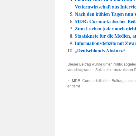
Vetternwirtschaft aus Intervi
Nach den kühlen Tagen nun 
MDR: Corona-kritischer Beit
Zum Lachen (oder auch nicht
Staatsknete für die Medien, a
Informationsdefizite mit Zw
„Deutschlands Absturz“
Dieser Beitrag wurde unter
Politik
abgeleg
verschlagwortet. Setze ein Lesezeichen 
←
MDR: Corona-kritischer Beitrag aus de
entfernt