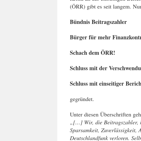
(ÖRR) gibt es seit langem. Nun
Bündnis Beitragszahler
Bürger für mehr Finanzkont
Schach dem ÖRR!
Schluss mit der Verschwendu
Schluss mit einseitiger Beric
gegründet.
Unter diesen Überschriften ge
„[…] Wir, die Beitragszahler, 
Sparsamkeit, Zuverlässigkeit,
Deutschlandfunk verloren. Selbs