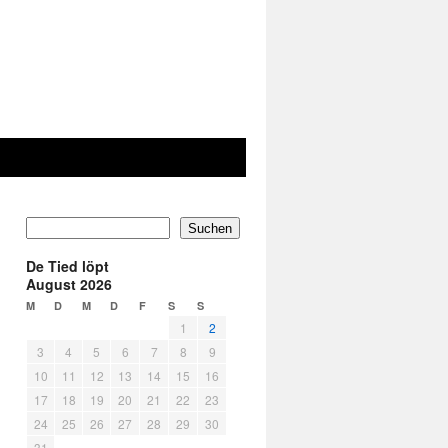
Suchen
De Tied löpt
August 2026
M
D
M
D
F
S
S
1
2
3
4
5
6
7
8
9
10
11
12
13
14
15
16
17
18
19
20
21
22
23
24
25
26
27
28
29
30
31