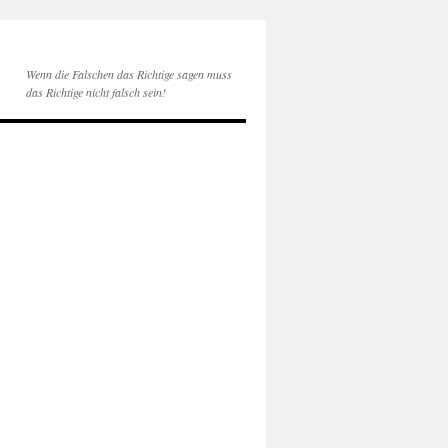
Wenn die Falschen das Richtige sagen muss
das Richtige nicht falsch sein!