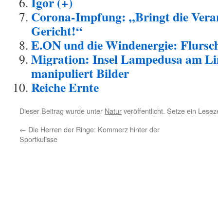
Igor (+)
Corona-Impfung: „Bringt die Vera
Gericht!“
E.ON und die Windenergie: Flursc
Migration: Insel Lampedusa am L
manipuliert Bilder
Reiche Ernte
Dieser Beitrag wurde unter
Natur
veröffentlicht. Setze ein Lese
←
Die Herren der Ringe: Kommerz hinter der
Sportkulisse