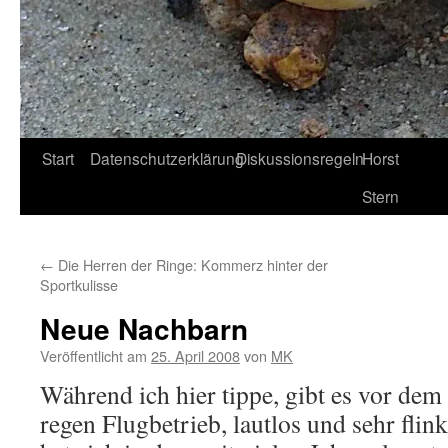
Start
Datenschutzerklärung
Diskussionsregeln
Horst
Stern
←
Die Herren der Ringe: Kommerz hinter der
Sportkulisse
Neue Nachbarn
Veröffentlicht am
25. April 2008
von
MK
Während ich hier tippe, gibt es vor de
regen Flugbetrieb, lautlos und sehr fli