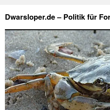
Zum
Inhalt
Dwarsloper.de – Politik für Fo
springen