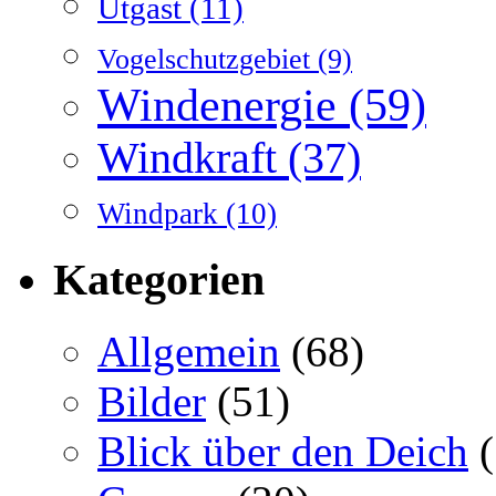
Utgast
(11)
Vogelschutzgebiet
(9)
Windenergie
(59)
Windkraft
(37)
Windpark
(10)
Kategorien
Allgemein
(68)
Bilder
(51)
Blick über den Deich
(