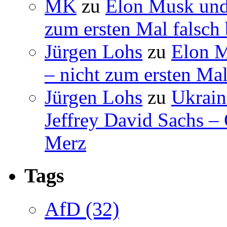
MK
zu
Elon Musk und
zum ersten Mal falsch 
Jürgen Lohs
zu
Elon M
– nicht zum ersten Mal
Jürgen Lohs
zu
Ukrain
Jeffrey David Sachs –
Merz
Tags
AfD
(32)