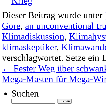
Krieg
Dieser Beitrag wurde unter
Gore
,
an unconventional tr
Klimadiskussion
,
Klimahyst
klimaskeptiker
,
Klimawand
verschlagwortet. Setze ein 
←
Fester Weg über schwa
Mega-Masten für Mega-Win
Suchen
Suchen