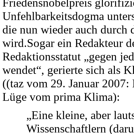
Friedensnobelpreis glorifiz
Unfehlbarkeitsdogma unterst
die nun wieder auch durch 
wird.Sogar ein Redakteur de
Redaktionsstatut „gegen je
wendet“, gerierte sich als 
((taz vom 29. Januar 2007: 
Lüge vom prima Klima):
„Eine kleine, aber lau
Wissenschaftlern (daru