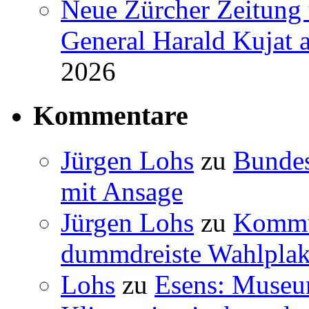
Neue Zürcher Zeitung 
General Harald Kujat a
2026
Kommentare
Jürgen Lohs
zu
Bundes
mit Ansage
Jürgen Lohs
zu
Kommun
dummdreiste Wahlplak
Lohs
zu
Esens: Museu