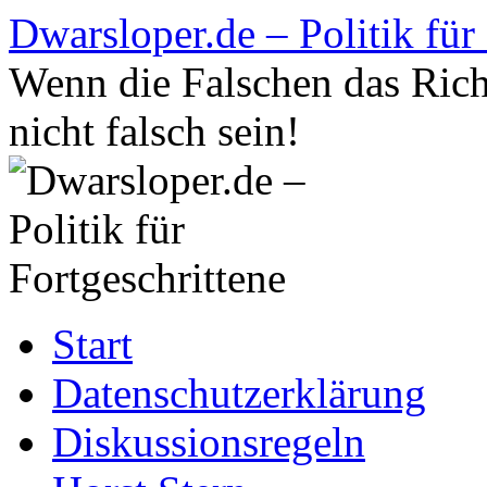
Zum
Dwarsloper.de – Politik für
Inhalt
springen
Wenn die Falschen das Rich
nicht falsch sein!
Start
Datenschutzerklärung
Diskussionsregeln