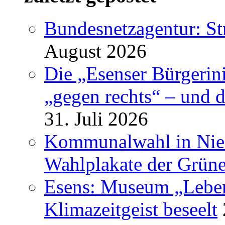
Bundesnetzagentur: S
August 2026
Die „Esenser Bürgerin
„gegen rechts“ – und 
31. Juli 2026
Kommunalwahl in Nied
Wahlplakate der Grün
Esens: Museum „Lebe
Klimazeitgeist beseelt