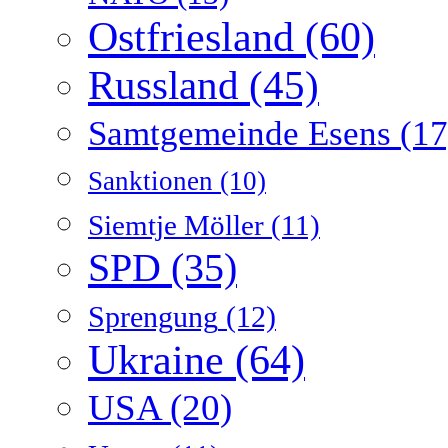
Ostfriesland
(60)
Russland
(45)
Samtgemeinde Esens
(17
Sanktionen
(10)
Siemtje Möller
(11)
SPD
(35)
Sprengung
(12)
Ukraine
(64)
USA
(20)