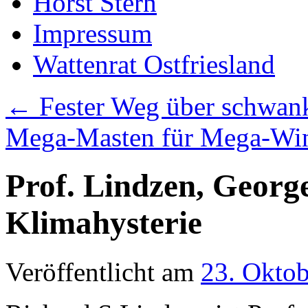
Horst Stern
Impressum
Wattenrat Ostfriesland
←
Fester Weg über schwa
Mega-Masten für Mega-Win
Prof. Lindzen, George
Klimahysterie
Veröffentlicht am
23. Okto