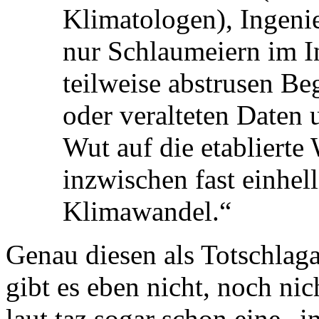
Klimatologen), Ingeni
nur Schlaumeiern im In
teilweise abstrusen B
oder veralteten Daten 
Wut auf die etablierte
inzwischen fast einhe
Klimawandel.“
Genau diesen als Totschla
gibt es eben nicht, noch ni
laut taz sogar schon eine „in