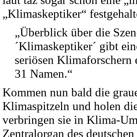
„Klimaskeptiker“ festgehal
„Überblick über die Szen
´Klimaskeptiker´ gibt ein
seriösen Klimaforschern e
31 Namen.“
Kommen nun bald die grau
Klimaspitzeln und holen di
verbringen sie in Klima-Um
Zentralorgan des deutschen