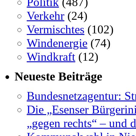
Politik
(487)
Verkehr
(24)
Vermischtes
(102)
Windenergie
(74)
Windkraft
(12)
Neueste Beiträge
Bundesnetzagentur: S
Die „Esenser Bürgerin
„gegen rechts“ – und 