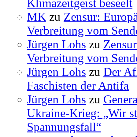
Klimazeitgeist beseelt
MK
zu
Zensur: Europäi
Verbreitung vom Sende
Jürgen Lohs
zu
Zensur
Verbreitung vom Sende
Jürgen Lohs
zu
Der Af
Faschisten der Antifa
Jürgen Lohs
zu
Genera
Ukraine-Krieg: „Wir s
Spannungsfall“