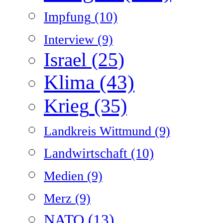
Impfung
(10)
Interview
(9)
Israel
(25)
Klima
(43)
Krieg
(35)
Landkreis Wittmund
(9)
Landwirtschaft
(10)
Medien
(9)
Merz
(9)
NATO
(13)