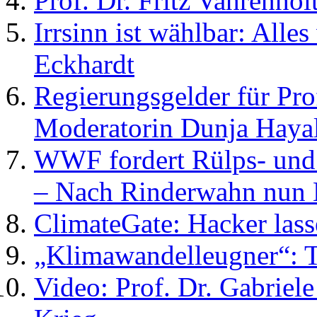
Prof. Dr. Fritz Vahrenh
Irrsinn ist wählbar: Alle
Eckhardt
Regierungsgelder für Pro
Moderatorin Dunja Hayal
WWF fordert Rülps- und 
– Nach Rinderwahn nun
ClimateGate: Hacker lass
„Klimawandelleugner“: T
Video: Prof. Dr. Gabrie