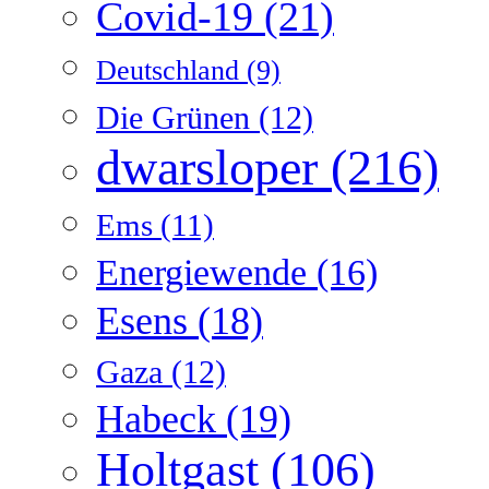
Covid-19
(21)
Deutschland
(9)
Die Grünen
(12)
dwarsloper
(216)
Ems
(11)
Energiewende
(16)
Esens
(18)
Gaza
(12)
Habeck
(19)
Holtgast
(106)