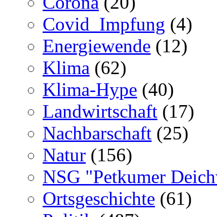
Corona
(20)
Covid_Impfung
(4)
Energiewende
(12)
Klima
(62)
Klima-Hype
(40)
Landwirtschaft
(17)
Nachbarschaft
(25)
Natur
(156)
NSG "Petkumer Deich
Ortsgeschichte
(61)