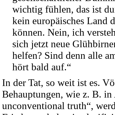
wichtig fühlen, das ist 
kein europäisches Land di
können. Nein, ich versteh
sich jetzt neue Glühbirne
helfen? Sind denn alle a
hört bald auf.“
In der Tat, so weit ist es. V
Behauptungen, wie z. B. i
unconventional truth“, we