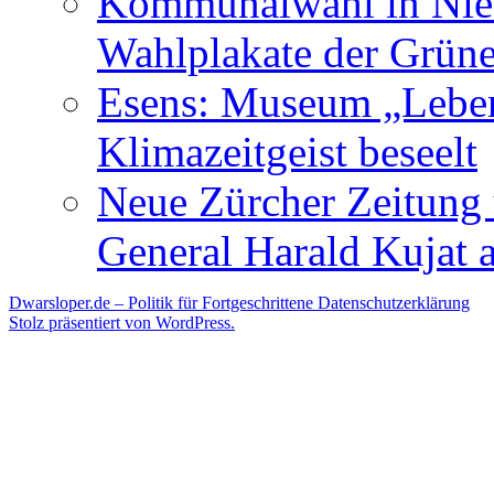
Kommunalwahl in Nied
Wahlplakate der Grün
Esens: Museum „Lebe
Klimazeitgeist beseelt
Neue Zürcher Zeitung 
General Harald Kujat a
Dwarsloper.de – Politik für Fortgeschrittene
Datenschutzerklärung
Stolz präsentiert von WordPress.