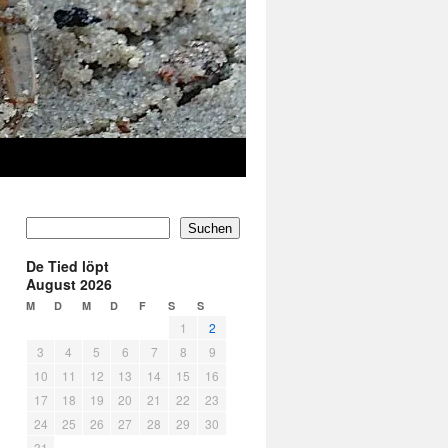
Suchen
De Tied löpt
August 2026
M
D
M
D
F
S
S
1
2
3
4
5
6
7
8
9
10
11
12
13
14
15
16
17
18
19
20
21
22
23
24
25
26
27
28
29
30
31