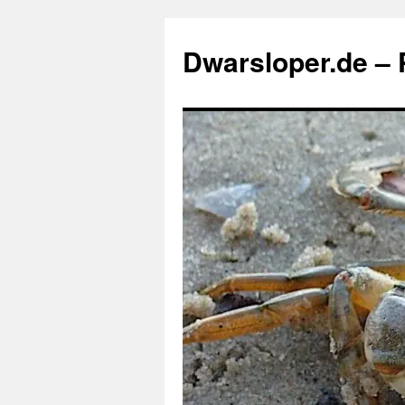
Zum
Inhalt
Dwarsloper.de – P
springen