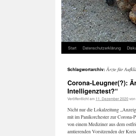
Start
Datenschutzerklärung
Disk
Ärzte für Aufkl
Schlagwortarchiv:
Corona-Leugner(?): Är
Intelligenztest?“
Veröffentlicht am
11. Dezember 2020
von
Nicht nur die Lokalzeitung „Anzeig
mit im Panikorchester zur Corona-
von einem Mediziner aus dem ostfri
amtierenden Vorsitzenden der Kreis