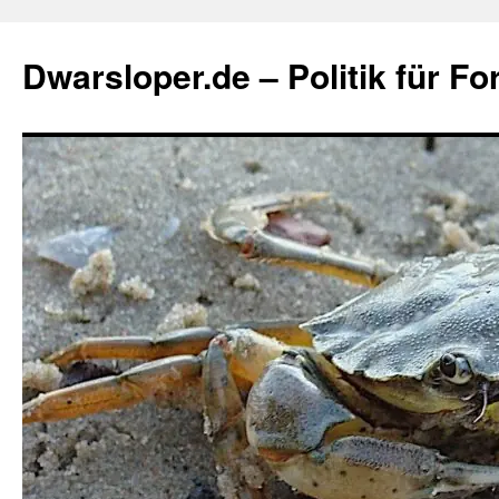
Zum
Inhalt
Dwarsloper.de – Politik für Fo
springen