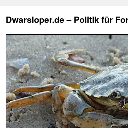
Zum
Inhalt
Dwarsloper.de – Politik für Fo
springen