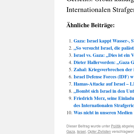
Internationalen Strafge
Ähnliche Beiträge:
Gaza: Israel kappt Wasser-, 
„So versucht Israel, die palä
Israel vs. Gaza: „Dies ist ei
Dieter Hallervorden: „Gaza 
Zahal: Kriegsverbrechen der 
Israel Defense Forces (IDF) 
Hamas-Attacke auf Israel –
„Bombt sich Israel in den Un
Friedrich Merz, seine Einlad
des Internationalen Strafgeri
Was nicht in unseren Medie
Dieser Beitrag wurde unter
Politik
abgeleg
Gaza
,
Israel
,
Opfer Ziviisten
verschlagwort