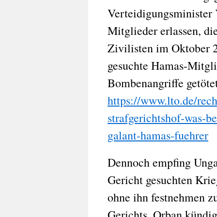
Verteidigungsminister
Mitglieder erlassen, die
Zivilisten im Oktober 
gesuchte Hamas-Mitglie
Bombenangriffe getöte
https://www.lto.de/rech
strafgerichtshof-was-b
galant-hamas-fuehrer
Dennoch empfing Ungar
Gericht gesuchten Krie
ohne ihn festnehmen zu
Gerichts. Orban kündig