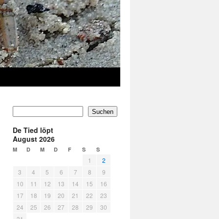
Suchen
De Tied löpt
August 2026
M
D
M
D
F
S
S
1
2
3
4
5
6
7
8
9
10
11
12
13
14
15
16
17
18
19
20
21
22
23
24
25
26
27
28
29
30
31