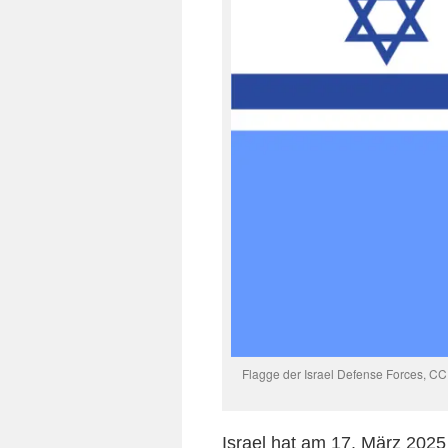
Flagge der Israel Defense Forces, C
Israel hat am 17. März 2025