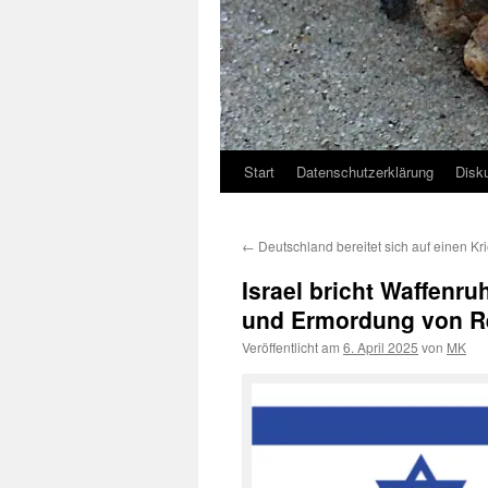
Start
Datenschutzerklärung
Disk
←
Deutschland bereitet sich auf einen Kr
Israel bricht Waffenruh
und Ermordung von Re
Veröffentlicht am
6. April 2025
von
MK