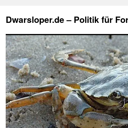
Zum
Inhalt
Dwarsloper.de – Politik für Fo
springen