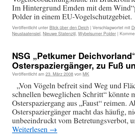
Im Hintergrund Emden mit dem Wind“
Polder in einem EU-Vogelschutzgebiet.
Veröffentlicht unter
Blick über den Deich
|
Verschlagwortet mit
Do
Neustaatensiel
,
Nieuwe Statenzijl
,
Wybelsumer Polder
|
Komment
NSG „Petkumer Deichvorland“
Osterspaziergänger, zu Fuß un
Veröffentlicht am
23. März 2008
von
MK
„Von Vögeln befreit sind Weg und Fläc
schnellen beweglichen Schritt“ könnte 
Osterspaziergang aus „Faust“ reimen. A
Osterspaziergänger macht das häufig, nic
unbeeindruckt vom Betretungsverbot, u
Weiterlesen
→