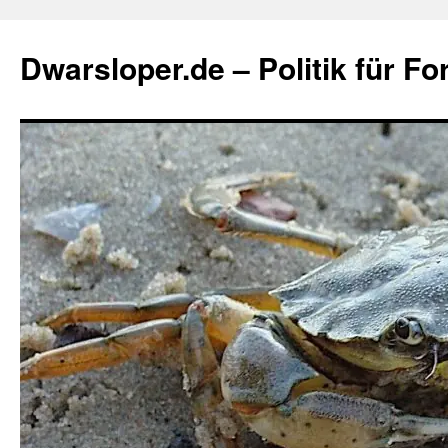
Zum
Inhalt
Dwarsloper.de – Politik für Fo
springen