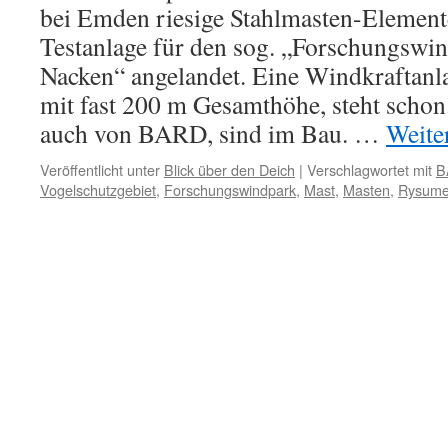
bei Emden riesige Stahlmasten-Elemente
Testanlage für den sog. „Forschungsw
Nacken“ angelandet. Eine Windkraftanl
mit fast 200 m Gesamthöhe, steht schon
auch von BARD, sind im Bau. …
Weite
Veröffentlicht unter
Blick über den Deich
|
Verschlagwortet mit
B
Vogelschutzgebiet
,
Forschungswindpark
,
Mast
,
Masten
,
Rysume