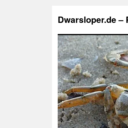
Zum
Inhalt
Dwarsloper.de – P
springen