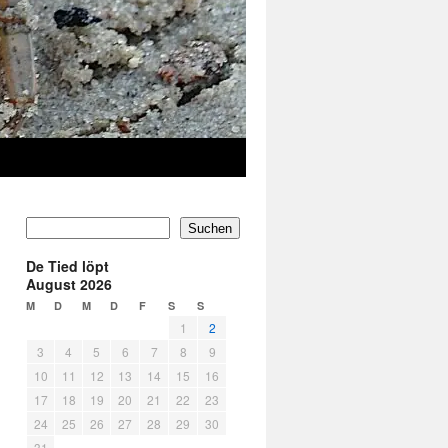
Suchen
De Tied löpt
August 2026
M
D
M
D
F
S
S
1
2
3
4
5
6
7
8
9
10
11
12
13
14
15
16
17
18
19
20
21
22
23
24
25
26
27
28
29
30
31