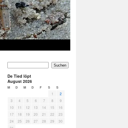
Suchen
De Tied löpt
August 2026
M
D
M
D
F
S
S
1
2
3
4
5
6
7
8
9
10
11
12
13
14
15
16
17
18
19
20
21
22
23
24
25
26
27
28
29
30
31