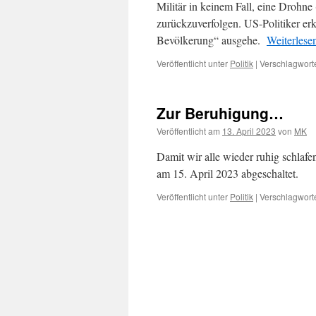
Militär in keinem Fall, eine Drohne
zurückzuverfolgen. US-Politiker erk
Bevölkerung“ ausgehe.
Weiterlese
Veröffentlicht unter
Politik
|
Verschlagworte
Zur Beruhigung…
Veröffentlicht am
13. April 2023
von
MK
Damit wir alle wieder ruhig schlaf
am 15. April 2023 abgeschaltet.
Veröffentlicht unter
Politik
|
Verschlagworte