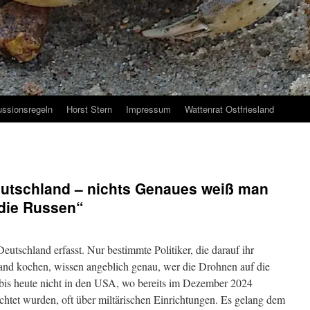
ussionsregeln
Horst Stern
Impressum
Wattenrat Ostfriesland
eutschland – nichts Genaues weiß man
„die Russen“
utschland erfasst. Nur bestimmte Politiker, die darauf ihr
and kochen, wissen angeblich genau, wer die Drohnen auf die
bis heute nicht in den USA, wo bereits im Dezember 2024
tet wurden, oft über miltärischen Einrichtungen. Es gelang dem