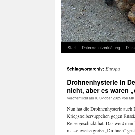
Start
Datenschutzerklärung
Disk
Europa
Schlagwortarchiv:
Drohnenhysterie in D
nicht, aber es waren 
Veröffentlicht am
8. Oktober 2025
von
MK
Nun hat die Drohnenhysterie auch De
Kriegstreibersüppchen gegen Russl
Reise geschickt hat. Das weiß man 
massenweise große „Drohnen“ gesich