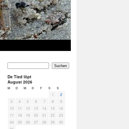
Suchen
De Tied löpt
August 2026
M
D
M
D
F
S
S
1
2
3
4
5
6
7
8
9
10
11
12
13
14
15
16
17
18
19
20
21
22
23
24
25
26
27
28
29
30
31