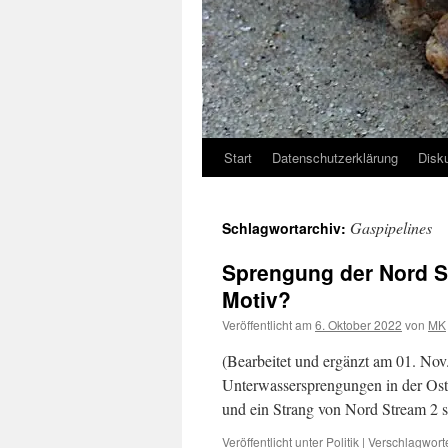
Start
Datenschutzerklärung
Disk
Gaspipelines
Schlagwortarchiv:
Sprengung der Nord St
Motiv?
Veröffentlicht am
6. Oktober 2022
von
MK
(Bearbeitet und ergänzt am 01. No
Unterwassersprengungen in der Ost
und ein Strang von Nord Stream 2 s
Veröffentlicht unter
Politik
|
Verschlagworte