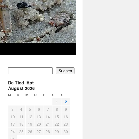
Suchen
De Tied löpt
August 2026
M
D
M
D
F
S
S
1
2
3
4
5
6
7
8
9
10
11
12
13
14
15
16
17
18
19
20
21
22
23
24
25
26
27
28
29
30
31