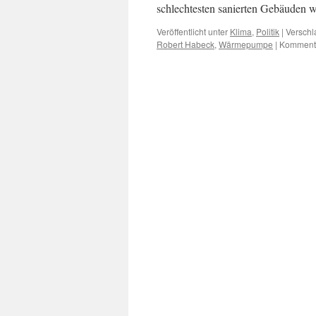
schlechtesten sanierten Gebäuden
Veröffentlicht unter
Klima
,
Politik
|
Verschl
Robert Habeck
,
Wärmepumpe
|
Kommenta