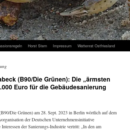
ussionsregeln
Horst Stern
Impressum
Wattenrat Ostfriesland
rung
abeck (B90/Die Grünen): Die „ärmsten
.000 Euro für die Gebäudesanierung
(B90/Die Grünen) am 28. Sept. 2023 in Berlin wörtlich auf dem
organisation der Deutschen Unternehmensinitiative
Interessen der Sanierungs-Industrie vertritt: „In den am