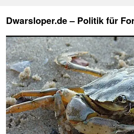
Zum
Inhalt
Dwarsloper.de – Politik für Fo
springen