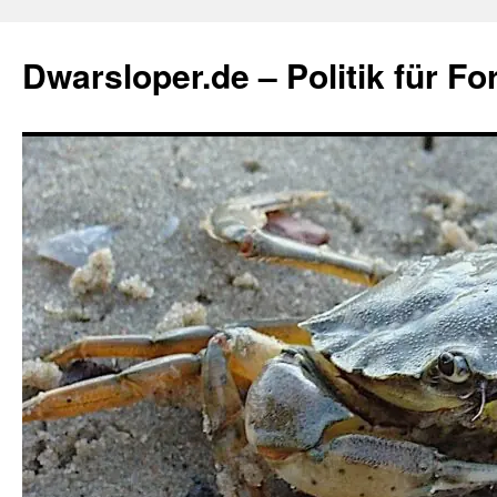
Zum
Inhalt
Dwarsloper.de – Politik für Fo
springen