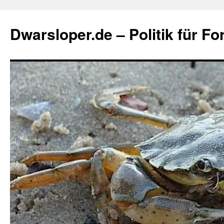
Zum
Inhalt
Dwarsloper.de – Politik für Fo
springen