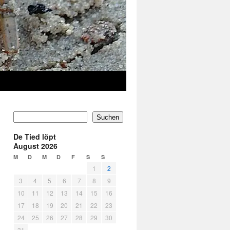
Suchen
De Tied löpt
August 2026
M
D
M
D
F
S
S
1
2
3
4
5
6
7
8
9
10
11
12
13
14
15
16
17
18
19
20
21
22
23
24
25
26
27
28
29
30
31